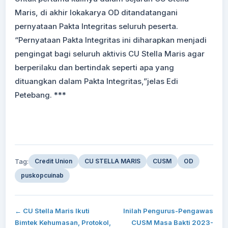
Maris, di akhir lokakarya OD ditandatangani
pernyataan Pakta Integritas seluruh peserta.
“Pernyataan Pakta Integritas ini diharapkan menjadi
pengingat bagi seluruh aktivis CU Stella Maris agar
berperilaku dan bertindak seperti apa yang
dituangkan dalam Pakta Integritas,”jelas Edi
Petebang. ***
Tag:
Credit Union
CU STELLA MARIS
CUSM
OD
puskopcuinab
← CU Stella Maris Ikuti
Inilah Pengurus-Pengawas
Bimtek Kehumasan, Protokol,
CUSM Masa Bakti 2023-