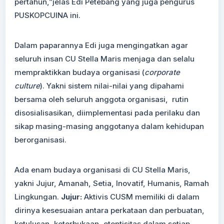
pertahun,”jelas Edi Petebang yang juga pengurus
PUSKOPCUINA ini.
Dalam paparannya Edi juga mengingatkan agar
seluruh insan CU Stella Maris menjaga dan selalu
mempraktikkan budaya organisasi (
corporate
culture
). Yakni sistem nilai-nilai yang dipahami
bersama oleh seluruh anggota organisasi, rutin
disosialisasikan, diimplementasi pada perilaku dan
sikap masing-masing anggotanya dalam kehidupan
berorganisasi.
Ada enam budaya organisasi di CU Stella Maris,
yakni Jujur, Amanah, Setia, Inovatif, Humanis, Ramah
Lingkungan.
Jujur:
Aktivis CUSM memiliki di dalam
dirinya kesesuaian antara perkataan dan perbuatan,
ketulusan, keterbukaan, otentisitas dalam setiap