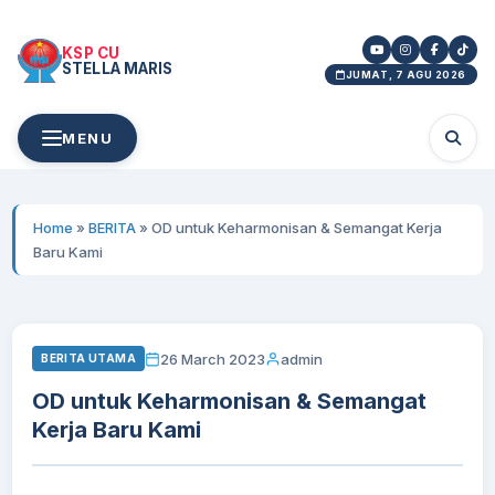
KSP CU
STELLA MARIS
JUMAT, 7 AGU 2026
MENU
Home
»
BERITA
»
OD untuk Keharmonisan & Semangat Kerja
Baru Kami
26 March 2023
admin
BERITA UTAMA
OD untuk Keharmonisan & Semangat
Kerja Baru Kami