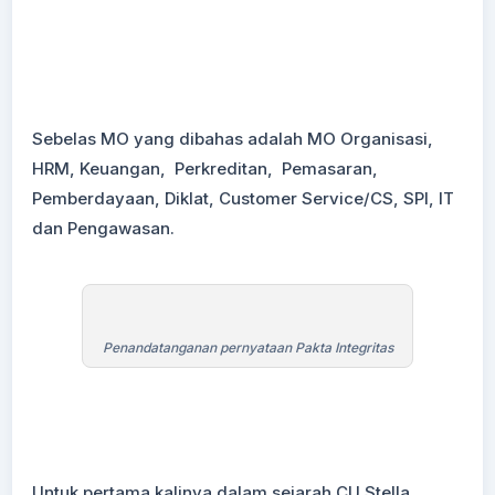
Sebelas MO yang dibahas adalah MO Organisasi,
HRM, Keuangan, Perkreditan, Pemasaran,
Pemberdayaan, Diklat, Customer Service/CS, SPI, IT
dan Pengawasan.
Penandatanganan pernyataan Pakta Integritas
Untuk pertama kalinya dalam sejarah CU Stella