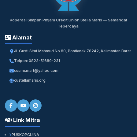
Koperasi Simpan Pinjam Credit Union Stella Maris — Semangat
Tepercaya.
Alamat
Jl. Gusti Situt Mahmud No.80, Pontianak 78242, Kalimantan Barat
Telpon: 0823-51689-231
cusmsmart@yahoo.com
custellamaris.org
Link Mitra
PUSKOPCUINA