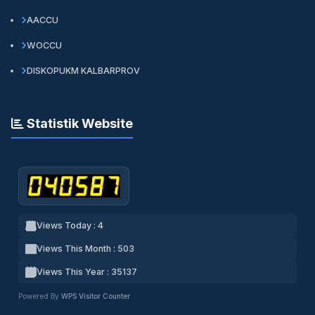
AACCU
WOCCU
DISKOPUKM KALBARPROV
Statistik Website
Views Today : 4
Views This Month : 503
Views This Year : 35137
Powered By
WPS Visitor Counter