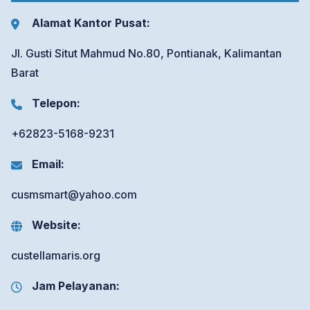
Alamat Kantor Pusat:
Jl. Gusti Situt Mahmud No.80, Pontianak, Kalimantan
Barat
Telepon:
+62823-5168-9231
Email:
cusmsmart@yahoo.com
Website:
custellamaris.org
Jam Pelayanan: