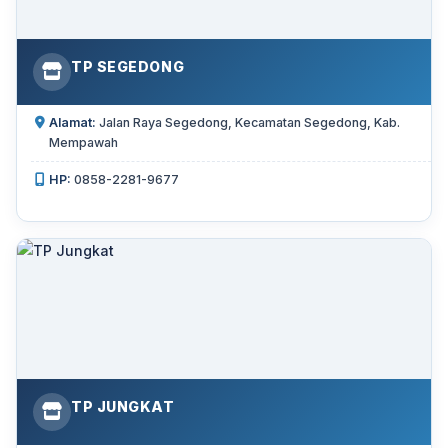
TP SEGEDONG
Alamat:
Jalan Raya Segedong, Kecamatan Segedong, Kab.
Mempawah
HP:
0858-2281-9677
TP JUNGKAT