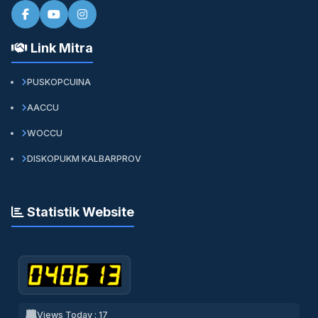
Link Mitra
PUSKOPCUINA
AACCU
WOCCU
DISKOPUKM KALBARPROV
Statistik Website
Views Today : 17