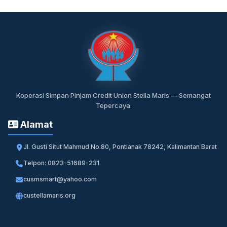
Koperasi Simpan Pinjam Credit Union Stella Maris — Semangat
Tepercaya.
Alamat
Jl. Gusti Situt Mahmud No.80, Pontianak 78242, Kalimantan Barat
Telpon: 0823-51689-231
cusmsmart@yahoo.com
custellamaris.org