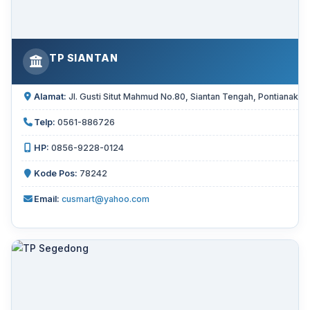
TP SIANTAN
Alamat:
Jl. Gusti Situt Mahmud No.80, Siantan Tengah, Pontianak
Telp:
0561-886726
HP:
0856-9228-0124
Kode Pos:
78242
Email:
cusmart@yahoo.com