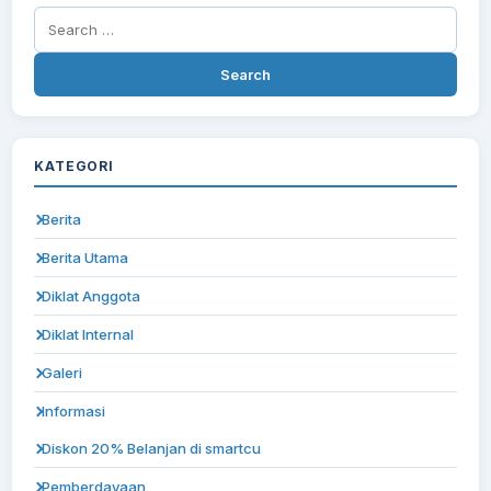
Search
for:
KATEGORI
Berita
Berita Utama
Diklat Anggota
Diklat Internal
Galeri
Informasi
Diskon 20% Belanjan di smartcu
Pemberdayaan