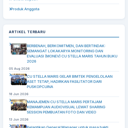
Produk Anggota
ARTIKEL TERBARU
BERBENAH, BERKOMITMEN, DAN BERTINDAK:
SEMANGAT LOKAKARYA MONITORING DAN
EVALUASI (MONEV) CU STELLA MARIS TAHUN BUKU
2026
05 Aug 2026
CU STELLA MARIS GELAR BIMTEK PENGELOLAAN
ASET TETAP, HADIRKAN FASILITATOR DARI
PUSKOPCUINA
18 Jun 2026
MANAJEMEN CU STELLA MARIS PERTAJAM
KEMAMPUAN AUDIOVISUAL LEWAT SHARING
SESSION PEMBUATAN FOTO DAN VIDEO
13 Jun 2026
Pelantikan General Manager untuk masa bakti