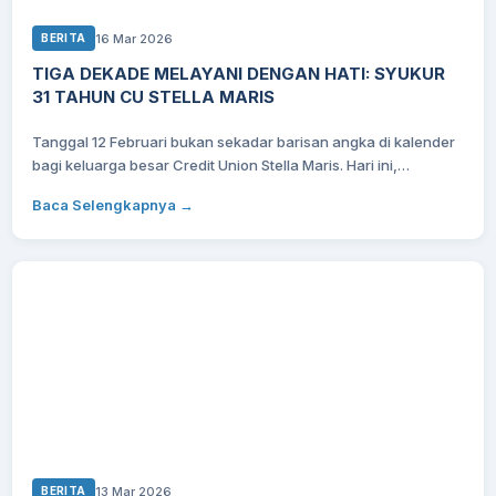
16 Mar 2026
BERITA
TIGA DEKADE MELAYANI DENGAN HATI: SYUKUR
31 TAHUN CU STELLA MARIS
Tanggal 12 Februari bukan sekadar barisan angka di kalender
bagi keluarga besar Credit Union Stella Maris. Hari ini,…
Baca Selengkapnya →
13 Mar 2026
BERITA