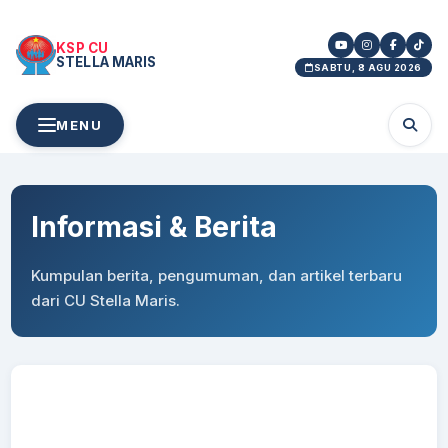
KSP CU
STELLA MARIS
SABTU, 8 AGU 2026
MENU
Informasi & Berita
Kumpulan berita, pengumuman, dan artikel terbaru
dari CU Stella Maris.