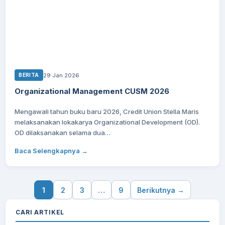
29 Jan 2026
BERITA
Organizational Management CUSM 2026
Mengawali tahun buku baru 2026, Credit Union Stella Maris
melaksanakan lokakarya Organizational Development (OD).
OD dilaksanakan selama dua…
Baca Selengkapnya →
Posts
1
2
3
…
9
Berikutnya →
pagination
CARI ARTIKEL