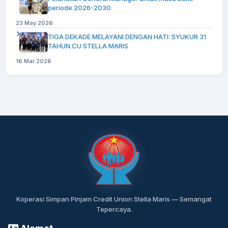
periode 2026-2030
23 May 2026
TIGA DEKADE MELAYANI DENGAN HATI: SYUKUR 31
TAHUN CU STELLA MARIS
16 Mar 2026
Koperasi Simpan Pinjam Credit Union Stella Maris — Semangat
Tepercaya.