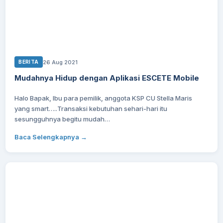
26 Aug 2021
BERITA
Mudahnya Hidup dengan Aplikasi ESCETE Mobile
Halo Bapak, Ibu para pemilik, anggota KSP CU Stella Maris
yang smart…..Transaksi kebutuhan sehari-hari itu
sesungguhnya begitu mudah…
Baca Selengkapnya →