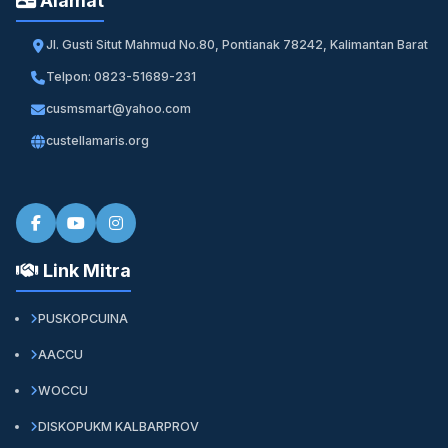
Alamat
Jl. Gusti Situt Mahmud No.80, Pontianak 78242, Kalimantan Barat
Telpon: 0823-51689-231
cusmsmart@yahoo.com
custellamaris.org
Link Mitra
PUSKOPCUINA
AACCU
WOCCU
DISKOPUKM KALBARPROV