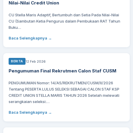
Nilai-Nilai Credit Union
CU Stella Maris Adaptif, Bertumbuh dan Setia Pada Nilai-Nilai
CU (Sambutan Ketia Pengurus dalam Pembukaan RAT Tahun
Buku…
Baca Selengkapnya →
12 Feb 2026
BERITA
Pengumuman Final Rekrutmen Calon Staf CUSM
PENGUMUMAN Nomor: 14/A5/REKRUTMEN/CUSM/II/2026
Tentang PESERTA LULUS SELEKSI SEBAGAI CALON STAF KSP
CREDIT UNION STELLA MARIS TAHUN 2026 Setelah melewati
serangkaian seleksi:…
Baca Selengkapnya →