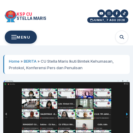
KSP CU
STELLA MARIS
JUMAT, 7 AGU 2026
MENU
Home
»
BERITA
»
CU Stella Maris Ikuti Bimtek Kehumasan,
Protokol, Konferensi Pers dan Penulisan