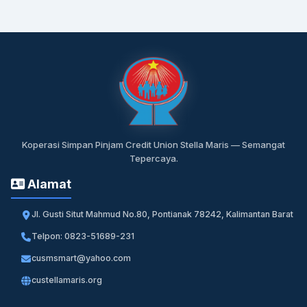
Koperasi Simpan Pinjam Credit Union Stella Maris — Semangat
Tepercaya.
Alamat
Jl. Gusti Situt Mahmud No.80, Pontianak 78242, Kalimantan Barat
Telpon: 0823-51689-231
cusmsmart@yahoo.com
custellamaris.org