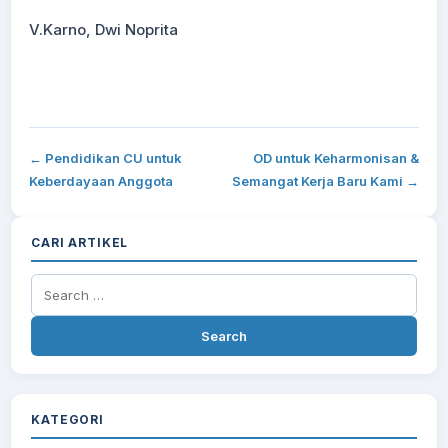
V.Karno, Dwi Noprita
← Pendidikan CU untuk
OD untuk Keharmonisan &
Keberdayaan Anggota
Semangat Kerja Baru Kami →
CARI ARTIKEL
Search
for:
KATEGORI