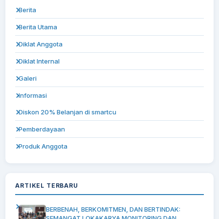
Berita
Berita Utama
Diklat Anggota
Diklat Internal
Galeri
Informasi
Diskon 20% Belanjan di smartcu
Pemberdayaan
Produk Anggota
ARTIKEL TERBARU
BERBENAH, BERKOMITMEN, DAN BERTINDAK:
SEMANGAT LOKAKARYA MONITORING DAN