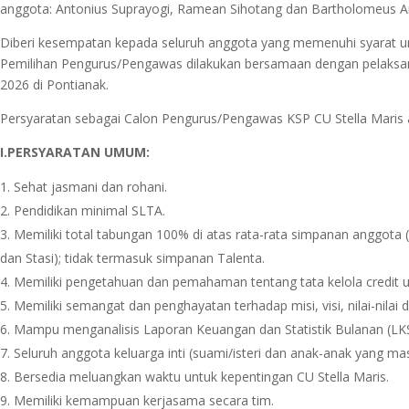
anggota: Antonius Suprayogi, Ramean Sihotang dan Bartholomeus Ar
Diberi kesempatan kepada seluruh anggota yang memenuhi syarat u
Pemilihan Pengurus/Pengawas dilakukan bersamaan dengan pelaksan
2026 di Pontianak.
Persyaratan sebagai Calon Pengurus/Pengawas KSP CU Stella Maris a
I.PERSYARATAN UMUM:
Sehat jasmani dan rohani.
Pendidikan minimal SLTA.
Memiliki total tabungan 100% di atas rata-rata simpanan anggota 
dan Stasi); tidak termasuk simpanan Talenta.
Memiliki pengetahuan dan pemahaman tentang tata kelola credit u
Memiliki semangat dan penghayatan terhadap misi, visi, nilai-nilai da
Mampu menganalisis Laporan Keuangan dan Statistik Bulanan (LK
Seluruh anggota keluarga inti (suami/isteri dan anak-anak yang ma
Bersedia meluangkan waktu untuk kepentingan CU Stella Maris.
Memiliki kemampuan kerjasama secara tim.