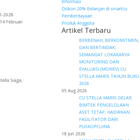
Informasi
Diskon 20% Belanjan di smartcu
6-2028.
Pemberdayaan
14 Februari
Produk Anggota
Artikel Terbaru
BERBENAH, BERKOMITMEN,
DAN BERTINDAK:
SEMANGAT LOKAKARYA
MONITORING DAN
EVALUASI (MONEV) CU
STELLA MARIS TAHUN BUKU
ella Siaga,
2026
05 Aug 2026
CU STELLA MARIS GELAR
BIMTEK PENGELOLAAN
ASET TETAP, HADIRKAN
FASILITATOR DARI
PUSKOPCUINA
18 Jun 2026