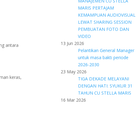
MANAJEMEN CU STELLA
MARIS PERTAJAM
KEMAMPUAN AUDIOVISUAL
LEWAT SHARING SESSION
PEMBUATAN FOTO DAN
VIDEO
13 Jun 2026
ng antara
Pelantikan General Manager
untuk masa bakti periode
2026-2030
23 May 2026
uman keras,
TIGA DEKADE MELAYANI
DENGAN HATI: SYUKUR 31
TAHUN CU STELLA MARIS
16 Mar 2026