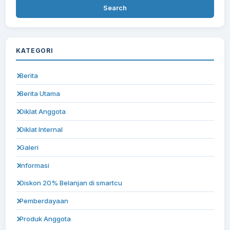
KATEGORI
Berita
Berita Utama
Diklat Anggota
Diklat Internal
Galeri
Informasi
Diskon 20% Belanjan di smartcu
Pemberdayaan
Produk Anggota