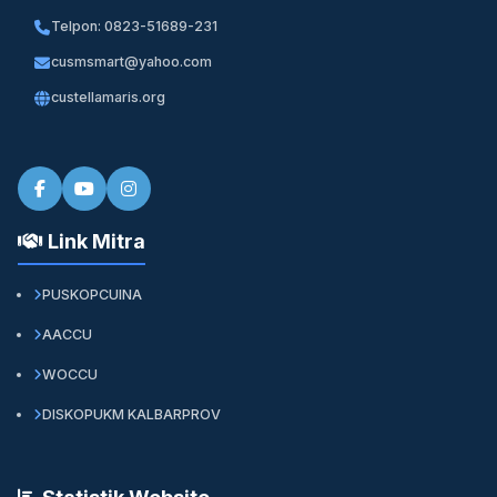
Telpon: 0823-51689-231
cusmsmart@yahoo.com
custellamaris.org
Link Mitra
PUSKOPCUINA
AACCU
WOCCU
DISKOPUKM KALBARPROV