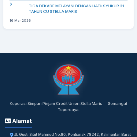
TIGA DEKADE MELAYANI DENGAN HATI: SYUKUR 31
TAHUN CU STELLA MARIS
16 Mar 2026
Koperasi Simpan Pinjam Credit Union Stella Maris — Semangat
Tepercaya.
Alamat
Jl. Gusti Situt Mahmud No.80, Pontianak 78242, Kalimantan Barat