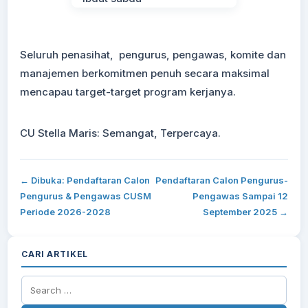
Seluruh penasihat, pengurus, pengawas, komite dan
manajemen berkomitmen penuh secara maksimal
mencapau target-target program kerjanya.
CU Stella Maris: Semangat, Terpercaya.
← Dibuka: Pendaftaran Calon
Pendaftaran Calon Pengurus-
Pengurus & Pengawas CUSM
Pengawas Sampai 12
Periode 2026-2028
September 2025 →
CARI ARTIKEL
Search
for: