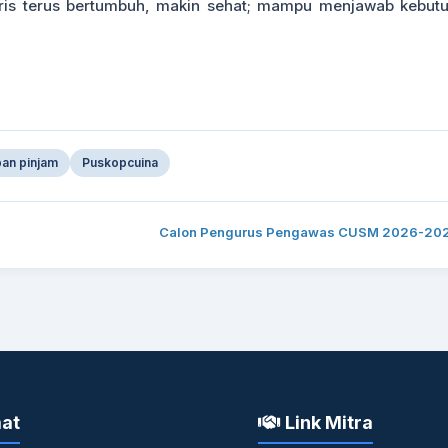
is terus bertumbuh, makin sehat; mampu menjawab kebut
pan pinjam
Puskopcuina
Calon Pengurus Pengawas CUSM 2026-20
at
Link Mitra