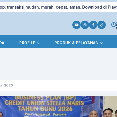
saksi mudah, murah, cepat, aman. Download di PlayStore
DA
PROFILE
PRODUK & PELAYANAN
hun 2026