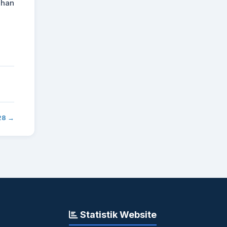
uhan
28 →
Statistik Website