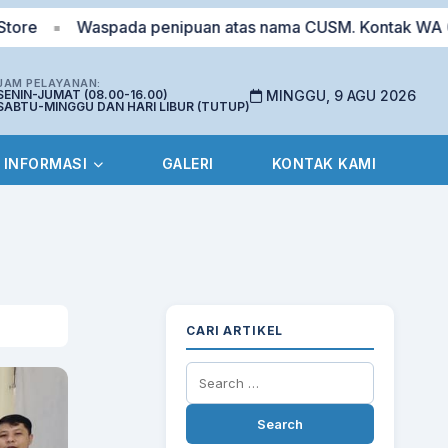
Waspada penipuan atas nama CUSM. Kontak WA 0823-51
■
JAM PELAYANAN:
SENIN-JUMAT (08.00-16.00)
MINGGU, 9 AGU 2026
SABTU-MINGGU DAN HARI LIBUR (TUTUP)
INFORMASI
GALERI
KONTAK KAMI
CARI ARTIKEL
Search
for: