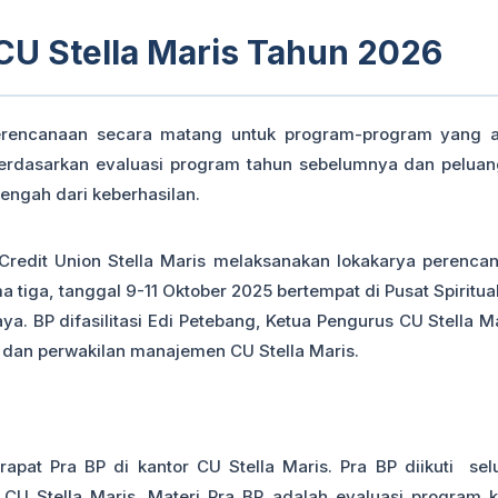
CU Stella Maris Tahun 2026
rencanaan secara matang untuk program-program yang 
erdasarkan evaluasi program tahun sebelumnya dan peluan
ngah dari keberhasilan.
redit Union Stella Maris melaksanakan lokakarya perenca
a tiga, tanggal 9-11 Oktober 2025 bertempat di Pusat Spiritual
ya. BP difasilitasi Edi Petebang, Ketua Pengurus CU Stella Ma
 dan perwakilan manajemen CU Stella Maris.
apat Pra BP di kantor CU Stella Maris. Pra BP diikuti sel
U Stella Maris. Materi Pra BP adalah evaluasi program k