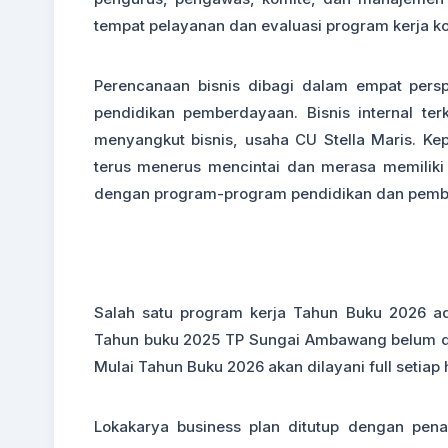
tempat pelayanan dan evaluasi program kerja ko
Perencanaan bisnis dibagi dalam empat perspe
pendidikan pemberdayaan. Bisnis internal te
menyangkut bisnis, usaha CU Stella Maris. K
terus menerus mencintai dan merasa memiliki
dengan program-program pendidikan dan pember
Salah satu program kerja Tahun Buku 2026 a
Tahun buku 2025 TP Sungai Ambawang belum dib
Mulai Tahun Buku 2026 akan dilayani full setiap h
Lokakarya business plan ditutup dengan pena