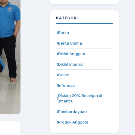
KATEGORI
Berita
Berita Utama
Diklat Anggota
Diklat Internal
Galeri
Informasi
Diskon 20% Belanjan di
smartcu
Pemberdayaan
Produk Anggota