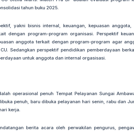
nsolidasi tahun buku 2025.
ktif, yakni bisnis internal, keuangan, kepuasan anggota,
rkait dengan program-program organisasi. Perspektif keua
epuasan anggota terkait dengan program-program agar ang
 CU. Sedangkan perspektif pendidikan pemberdayaan berka
dayaan untuk anggota dan internal orgasisasi.
dalah operasional penuh Tempat Pelayanan Sungai Ambaw
uka penuh, baru dibuka pelayanan hari senin, rabu dan Ju
ari kerja.
ndatangan berita acara oleh perwakilan pengurus, penga