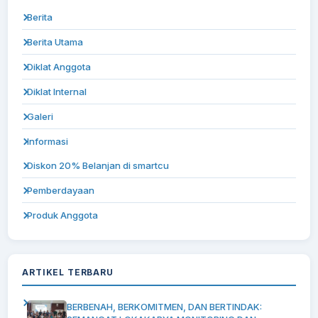
Berita
Berita Utama
Diklat Anggota
Diklat Internal
Galeri
Informasi
Diskon 20% Belanjan di smartcu
Pemberdayaan
Produk Anggota
ARTIKEL TERBARU
BERBENAH, BERKOMITMEN, DAN BERTINDAK: