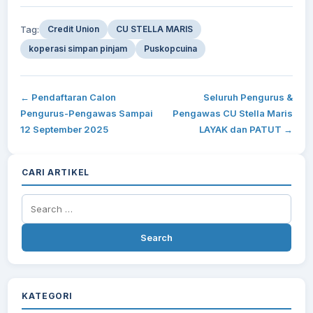
Tag:
Credit Union
CU STELLA MARIS
koperasi simpan pinjam
Puskopcuina
← Pendaftaran Calon
Seluruh Pengurus &
Pengurus-Pengawas Sampai
Pengawas CU Stella Maris
12 September 2025
LAYAK dan PATUT →
CARI ARTIKEL
Search
for:
KATEGORI