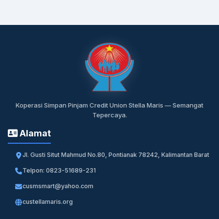
Koperasi Simpan Pinjam Credit Union Stella Maris — Semangat
Tepercaya.
Alamat
Jl. Gusti Situt Mahmud No.80, Pontianak 78242, Kalimantan Barat
Telpon: 0823-51689-231
cusmsmart@yahoo.com
custellamaris.org