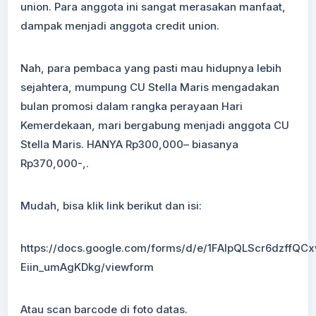
union. Para anggota ini sangat merasakan manfaat,
dampak menjadi anggota credit union.
Nah, para pembaca yang pasti mau hidupnya lebih
sejahtera, mumpung CU Stella Maris mengadakan
bulan promosi dalam rangka perayaan Hari
Kemerdekaan, mari bergabung menjadi anggota CU
Stella Maris. HANYA Rp300,000– biasanya
Rp370,000-,.
Mudah, bisa klik link berikut dan isi:
https://docs.google.com/forms/d/e/1FAIpQLScr6dzff
Eiin_umAgKDkg/viewform
Atau scan barcode di foto datas.