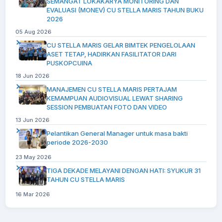
SEMANGAT LOKAKARYA MONITORING DAN
EVALUASI (MONEV) CU STELLA MARIS TAHUN BUKU
2026
05 Aug 2026
CU STELLA MARIS GELAR BIMTEK PENGELOLAAN
ASET TETAP, HADIRKAN FASILITATOR DARI
PUSKOPCUINA
18 Jun 2026
MANAJEMEN CU STELLA MARIS PERTAJAM
KEMAMPUAN AUDIOVISUAL LEWAT SHARING
SESSION PEMBUATAN FOTO DAN VIDEO
13 Jun 2026
Pelantikan General Manager untuk masa bakti
periode 2026-2030
23 May 2026
TIGA DEKADE MELAYANI DENGAN HATI: SYUKUR 31
TAHUN CU STELLA MARIS
16 Mar 2026