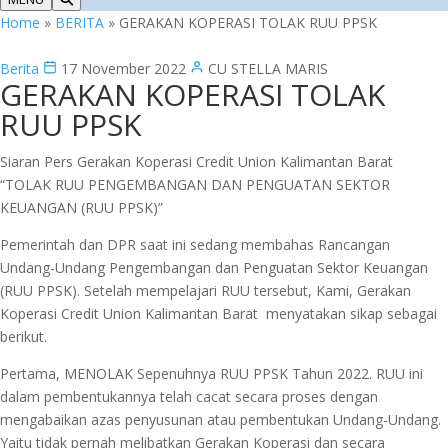
Home
»
BERITA
»
GERAKAN KOPERASI TOLAK RUU PPSK
Berita
17 November 2022
CU STELLA MARIS
GERAKAN KOPERASI TOLAK
RUU PPSK
Siaran Pers Gerakan Koperasi Credit Union Kalimantan Barat
“TOLAK RUU PENGEMBANGAN DAN PENGUATAN SEKTOR
KEUANGAN (RUU PPSK)”
Pemerintah dan DPR saat ini sedang membahas Rancangan
Undang-Undang Pengembangan dan Penguatan Sektor Keuangan
(RUU PPSK). Setelah mempelajari RUU tersebut, Kami, Gerakan
Koperasi Credit Union Kalimantan Barat menyatakan sikap sebagai
berikut.
Pertama, MENOLAK Sepenuhnya RUU PPSK Tahun 2022. RUU ini
dalam pembentukannya telah cacat secara proses dengan
mengabaikan azas penyusunan atau pembentukan Undang-Undang.
Yaitu tidak pernah melibatkan Gerakan Koperasi dan secara