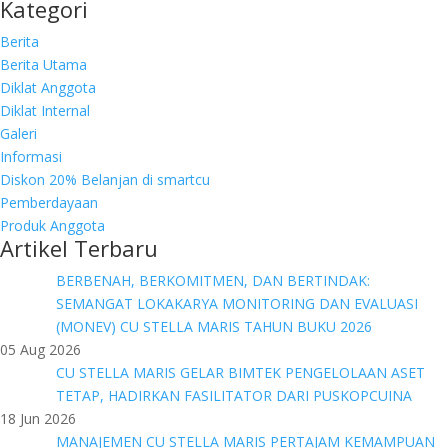
Kategori
for:
Berita
Berita Utama
Diklat Anggota
Diklat Internal
Galeri
Informasi
Diskon 20% Belanjan di smartcu
Pemberdayaan
Produk Anggota
Artikel Terbaru
BERBENAH, BERKOMITMEN, DAN BERTINDAK:
SEMANGAT LOKAKARYA MONITORING DAN EVALUASI
(MONEV) CU STELLA MARIS TAHUN BUKU 2026
05 Aug 2026
CU STELLA MARIS GELAR BIMTEK PENGELOLAAN ASET
TETAP, HADIRKAN FASILITATOR DARI PUSKOPCUINA
18 Jun 2026
MANAJEMEN CU STELLA MARIS PERTAJAM KEMAMPUAN