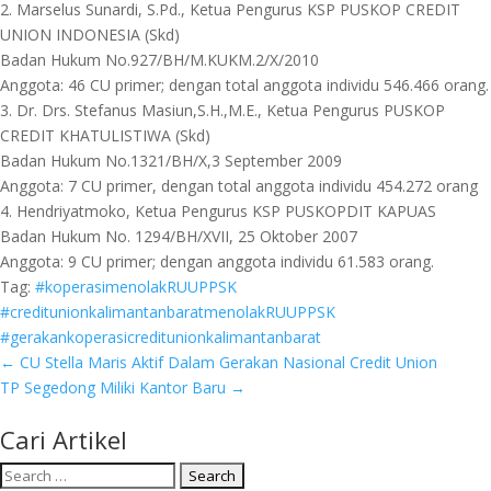
2. Marselus Sunardi, S.Pd., Ketua Pengurus KSP PUSKOP CREDIT
UNION INDONESIA (Skd)
Badan Hukum No.927/BH/M.KUKM.2/X/2010
Anggota: 46 CU primer; dengan total anggota individu 546.466 orang.
3. Dr. Drs. Stefanus Masiun,S.H.,M.E., Ketua Pengurus PUSKOP
CREDIT KHATULISTIWA (Skd)
Badan Hukum No.1321/BH/X,3 September 2009
Anggota: 7 CU primer, dengan total anggota individu 454.272 orang
4. Hendriyatmoko, Ketua Pengurus KSP PUSKOPDIT KAPUAS
Badan Hukum No. 1294/BH/XVII, 25 Oktober 2007
Anggota: 9 CU primer; dengan anggota individu 61.583 orang.
Tag:
#koperasimenolakRUUPPSK
#creditunionkalimantanbaratmenolakRUUPPSK
#gerakankoperasicreditunionkalimantanbarat
← CU Stella Maris Aktif Dalam Gerakan Nasional Credit Union
TP Segedong Miliki Kantor Baru →
Cari Artikel
Search