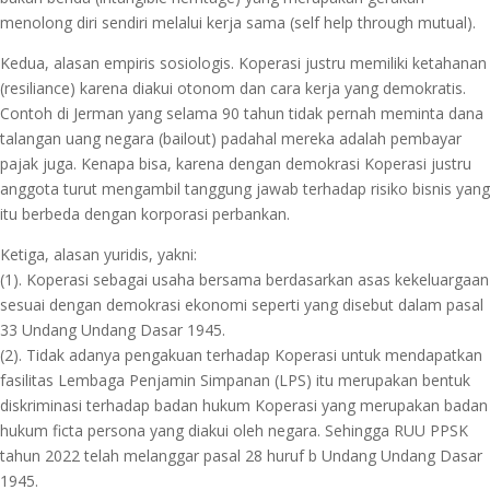
menolong diri sendiri melalui kerja sama (self help through mutual).
Kedua, alasan empiris sosiologis. Koperasi justru memiliki ketahanan
(resiliance) karena diakui otonom dan cara kerja yang demokratis.
Contoh di Jerman yang selama 90 tahun tidak pernah meminta dana
talangan uang negara (bailout) padahal mereka adalah pembayar
pajak juga. Kenapa bisa, karena dengan demokrasi Koperasi justru
anggota turut mengambil tanggung jawab terhadap risiko bisnis yang
itu berbeda dengan korporasi perbankan.
Ketiga, alasan yuridis, yakni:
(1). Koperasi sebagai usaha bersama berdasarkan asas kekeluargaan
sesuai dengan demokrasi ekonomi seperti yang disebut dalam pasal
33 Undang Undang Dasar 1945.
(2). Tidak adanya pengakuan terhadap Koperasi untuk mendapatkan
fasilitas Lembaga Penjamin Simpanan (LPS) itu merupakan bentuk
diskriminasi terhadap badan hukum Koperasi yang merupakan badan
hukum ficta persona yang diakui oleh negara. Sehingga RUU PPSK
tahun 2022 telah melanggar pasal 28 huruf b Undang Undang Dasar
1945.