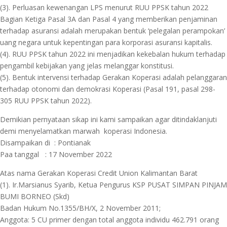
(3). Perluasan kewenangan LPS menurut RUU PPSK tahun 2022
Bagian Ketiga Pasal 3A dan Pasal 4 yang memberikan penjaminan
terhadap asuransi adalah merupakan bentuk ‘pelegalan perampokan’
uang negara untuk kepentingan para korporasi asuransi kapitalis.
(4). RUU PPSK tahun 2022 ini menjadikan kekebalan hukum terhadap
pengambil kebijakan yang jelas melanggar konstitusi.
(5). Bentuk intervensi terhadap Gerakan Koperasi adalah pelanggaran
terhadap otonomi dan demokrasi Koperasi (Pasal 191, pasal 298-
305 RUU PPSK tahun 2022).
Demikian pernyataan sikap ini kami sampaikan agar ditindaklanjuti
demi menyelamatkan marwah koperasi Indonesia.
Disampaikan di : Pontianak
Paa tanggal : 17 November 2022
Atas nama Gerakan Koperasi Credit Union Kalimantan Barat
(1). Ir.Marsianus Syarib, Ketua Pengurus KSP PUSAT SIMPAN PINJAM
BUMI BORNEO (Skd)
Badan Hukum No.1355/BH/X, 2 November 2011;
Anggota: 5 CU primer dengan total anggota individu 462.791 orang