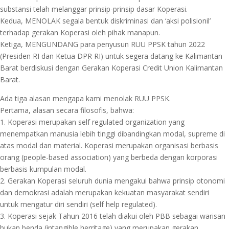
substansi telah melanggar prinsip-prinsip dasar Koperasi.
Kedua, MENOLAK segala bentuk diskriminasi dan ‘aksi polisionil’
terhadap gerakan Koperasi oleh pihak manapun.
Ketiga, MENGUNDANG para penyusun RUU PPSK tahun 2022
(Presiden RI dan Ketua DPR RI) untuk segera datang ke Kalimantan
Barat berdiskusi dengan Gerakan Koperasi Credit Union Kalimantan
Barat.
Ada tiga alasan mengapa kami menolak RUU PPSK.
Pertama, alasan secara filosofis, bahwa:
1. Koperasi merupakan self regulated organization yang
menempatkan manusia lebih tinggi dibandingkan modal, supreme di
atas modal dan material. Koperasi merupakan organisasi berbasis
orang (people-based association) yang berbeda dengan korporasi
berbasis kumpulan modal.
2. Gerakan Koperasi seluruh dunia mengakui bahwa prinsip otonomi
dan demokrasi adalah merupakan kekuatan masyarakat sendiri
untuk mengatur diri sendiri (self help regulated).
3. Koperasi sejak Tahun 2016 telah diakui oleh PBB sebagai warisan
bukan benda (intangible herritage) yang merupakan gerakan