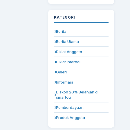
KATEGORI
Berita
Berita Utama
Diklat Anggota
Diklat Internal
Galeri
Informasi
Diskon 20% Belanjan di
smartcu
Pemberdayaan
Produk Anggota