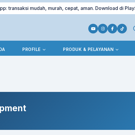
ansaksi mudah, murah, cepat, aman. Download di PlayStor
DA
PROFILE
PRODUK & PELAYANAN
opment