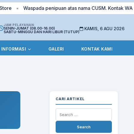
e
Waspada penipuan atas nama CUSM. Kontak WA 0823-
■
JAM PELAYANAN:
SENIN-JUMAT (08.00-16.00)
KAMIS, 6 AGU 2026
SABTU-MINGGU DAN HARI LIBUR (TUTUP)
INFORMASI
GALERI
KONTAK KAMI
CARI ARTIKEL
Search
for: