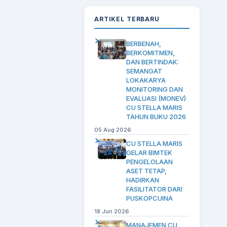
ARTIKEL TERBARU
BERBENAH,
BERKOMITMEN,
DAN BERTINDAK:
SEMANGAT
LOKAKARYA
MONITORING DAN
EVALUASI (MONEV)
CU STELLA MARIS
TAHUN BUKU 2026
05 Aug 2026
CU STELLA MARIS
GELAR BIMTEK
PENGELOLAAN
ASET TETAP,
HADIRKAN
FASILITATOR DARI
PUSKOPCUINA
18 Jun 2026
MANAJEMEN CU