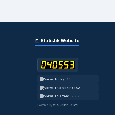
Statistik Website
Views Today : 35
Views This Month : 452
Views This Year : 35086
Powered By
WPS Visitor Counter