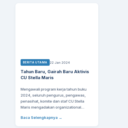
22 Jan 2024
BERITA UTAMA
Tahun Baru, Gairah Baru Aktivis
CU Stella Maris
Mengawali program kerja tahun buku
2024, seluruh pengurus, pengawas,
penasihat, komite dan staf CU Stella
Maris mengadakan organizational…
Baca Selengkapnya →