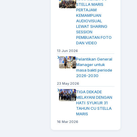
STELLA MARIS
PERTAJAM
KEMAMPUAN
AUDIOVISUAL
LEWAT SHARING
SESSION
PEMBUATAN FOTO
DAN VIDEO
13 Jun 2026
Pelantikan General
Manager untuk
masa bakti periode
2026-2030
23 May 2026
TIGA DEKADE
MELAYANI DENGAN
HATI: SYUKUR 31
TAHUN CU STELLA
MARIS
16 Mar 2026