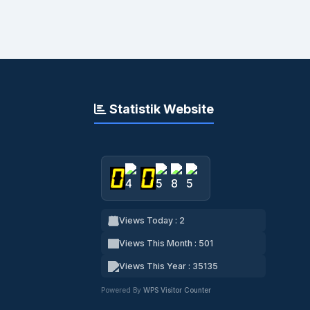
Statistik Website
Views Today : 2
Views This Month : 501
Views This Year : 35135
Powered By
WPS Visitor Counter