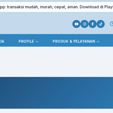
ansaksi mudah, murah, cepat, aman. Download di PlayStor
DA
PROFILE
PRODUK & PELAYANAN