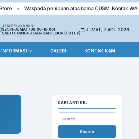
e
Waspada penipuan atas nama CUSM. Kontak WA 0823-
■
JAM PELAYANAN:
SENIN-JUMAT (08.00-16.00)
JUMAT, 7 AGU 2026
SABTU-MINGGU DAN HARI LIBUR (TUTUP)
INFORMASI
GALERI
KONTAK KAMI
CARI ARTIKEL
Search
for: