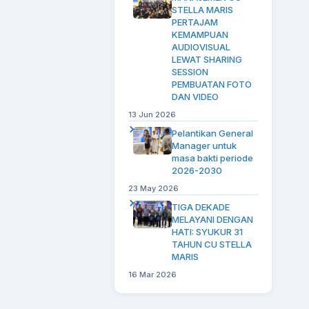
STELLA MARIS
PERTAJAM
KEMAMPUAN
AUDIOVISUAL
LEWAT SHARING
SESSION
PEMBUATAN FOTO
DAN VIDEO
13 Jun 2026
Pelantikan General
Manager untuk
masa bakti periode
2026-2030
23 May 2026
TIGA DEKADE
MELAYANI DENGAN
HATI: SYUKUR 31
TAHUN CU STELLA
MARIS
16 Mar 2026