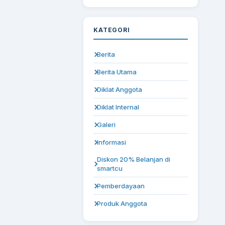
KATEGORI
Berita
Berita Utama
Diklat Anggota
Diklat Internal
Galeri
Informasi
Diskon 20% Belanjan di
smartcu
Pemberdayaan
Produk Anggota