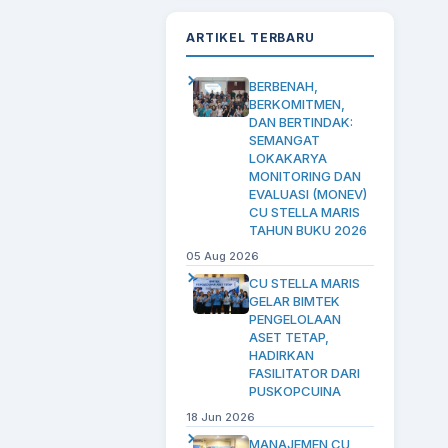
ARTIKEL TERBARU
BERBENAH,
BERKOMITMEN,
DAN BERTINDAK:
SEMANGAT
LOKAKARYA
MONITORING DAN
EVALUASI (MONEV)
CU STELLA MARIS
TAHUN BUKU 2026
05 Aug 2026
CU STELLA MARIS
GELAR BIMTEK
PENGELOLAAN
ASET TETAP,
HADIRKAN
FASILITATOR DARI
PUSKOPCUINA
18 Jun 2026
MANAJEMEN CU