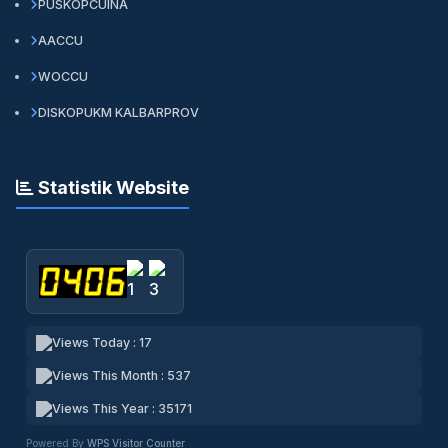
PUSKOPCUINA
AACCU
WOCCU
DISKOPUKM KALBARPROV
Statistik Website
Views Today : 17
Views This Month : 537
Views This Year : 35171
Powered By
WPS Visitor Counter