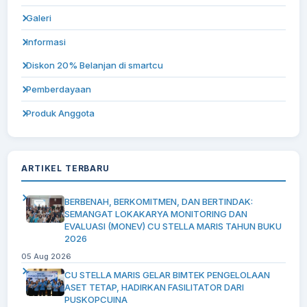
Galeri
Informasi
Diskon 20% Belanjan di smartcu
Pemberdayaan
Produk Anggota
ARTIKEL TERBARU
BERBENAH, BERKOMITMEN, DAN BERTINDAK:
SEMANGAT LOKAKARYA MONITORING DAN
EVALUASI (MONEV) CU STELLA MARIS TAHUN BUKU
2026
05 Aug 2026
CU STELLA MARIS GELAR BIMTEK PENGELOLAAN
ASET TETAP, HADIRKAN FASILITATOR DARI
PUSKOPCUINA