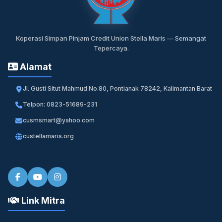
Koperasi Simpan Pinjam Credit Union Stella Maris — Semangat
Tepercaya.
Alamat
Jl. Gusti Situt Mahmud No.80, Pontianak 78242, Kalimantan Barat
Telpon: 0823-51689-231
cusmsmart@yahoo.com
custellamaris.org
Link Mitra