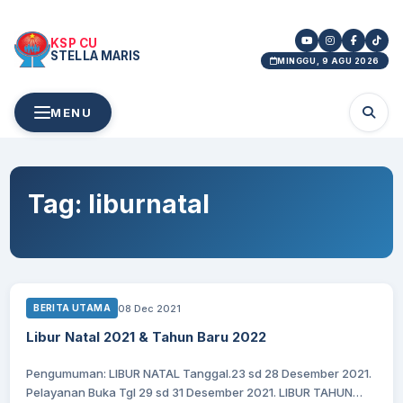
KSP CU
STELLA MARIS
MINGGU, 9 AGU 2026
MENU
Tag:
liburnatal
08 Dec 2021
BERITA UTAMA
Libur Natal 2021 & Tahun Baru 2022
Pengumuman: LIBUR NATAL Tanggal.23 sd 28 Desember 2021.
Pelayanan Buka Tgl 29 sd 31 Desember 2021. LIBUR TAHUN…