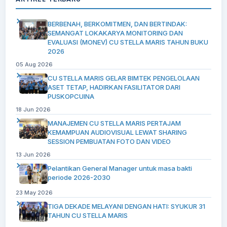
BERBENAH, BERKOMITMEN, DAN BERTINDAK:
SEMANGAT LOKAKARYA MONITORING DAN
EVALUASI (MONEV) CU STELLA MARIS TAHUN BUKU
2026
05 Aug 2026
CU STELLA MARIS GELAR BIMTEK PENGELOLAAN
ASET TETAP, HADIRKAN FASILITATOR DARI
PUSKOPCUINA
18 Jun 2026
MANAJEMEN CU STELLA MARIS PERTAJAM
KEMAMPUAN AUDIOVISUAL LEWAT SHARING
SESSION PEMBUATAN FOTO DAN VIDEO
13 Jun 2026
Pelantikan General Manager untuk masa bakti
periode 2026-2030
23 May 2026
TIGA DEKADE MELAYANI DENGAN HATI: SYUKUR 31
TAHUN CU STELLA MARIS