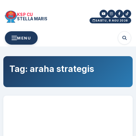
KSP CU
STELLA MARIS
SABTU, 8 AGU 2026
MENU
Tag:
araha strategis