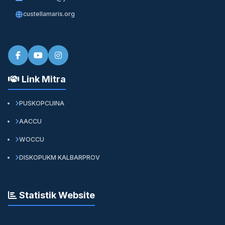
custellamaris.org
Link Mitra
PUSKOPCUINA
AACCU
WOCCU
DISKOPUKM KALBARPROV
Statistik Website