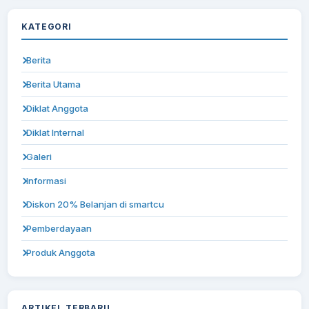
KATEGORI
Berita
Berita Utama
Diklat Anggota
Diklat Internal
Galeri
Informasi
Diskon 20% Belanjan di smartcu
Pemberdayaan
Produk Anggota
ARTIKEL TERBARU