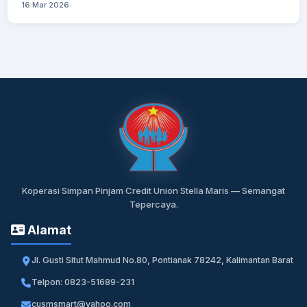
16 Mar 2026
Koperasi Simpan Pinjam Credit Union Stella Maris — Semangat
Tepercaya.
Alamat
Jl. Gusti Situt Mahmud No.80, Pontianak 78242, Kalimantan Barat
Telpon: 0823-51689-231
cusmsmart@yahoo.com