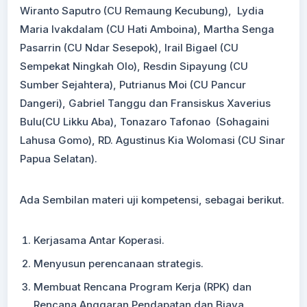
Wiranto Saputro (CU Remaung Kecubung), Lydia
Maria Ivakdalam (CU Hati Amboina), Martha Senga
Pasarrin (CU Ndar Sesepok), Irail Bigael (CU
Sempekat Ningkah Olo), Resdin Sipayung (CU
Sumber Sejahtera), Putrianus Moi (CU Pancur
Dangeri), Gabriel Tanggu dan Fransiskus Xaverius
Bulu(CU Likku Aba), Tonazaro Tafonao (Sohagaini
Lahusa Gomo), RD. Agustinus Kia Wolomasi (CU Sinar
Papua Selatan).
Ada Sembilan materi uji kompetensi, sebagai berikut.
Kerjasama Antar Koperasi.
Menyusun perencanaan strategis.
Membuat Rencana Program Kerja (RPK) dan
Rencana Anggaran Pendapatan dan Biaya