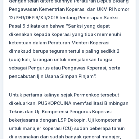
dengan telah diterbitkannya Peraturan Deputi Bidang
Pengawasan Kementrian Koperasi dan UKM RI Nomor
12/PER/DEP.6/XII/2016 tentang Penerapan Sanksi.
Pasal 5 dikatakan bahwa “Sanksi yang dapat
dikenakan kepada koperasi yang tidak memenuhi
ketentuan dalam Peraturan Menteri Koperasi
dimaksud berupa teguran tertulis paling sedikit 2
(dua) kali, larangan untuk menjalankan fungsi
sebagai Pengurus atau Pengawas Koperasi, ‎serta
pencabutan Ijin Usaha Simpan Pinjam”.
Untuk pertama kalinya sejak Permenkop tersebut
dikeluarkan, PUSKOPCUINA memfasilitasi Bimbingan
Teknis dan Uji Kompetensi Pengurus Koperasi
bekerjasama dengan LSP Dekopin. Uji kompetensi
untuk manajer koperasi (CU) sudah beberapa tahun
dilaksanakan dan sudah banyak general manajer,