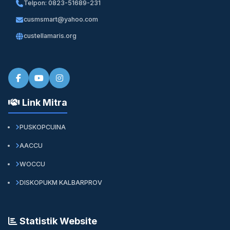
Telpon: 0823-51689-231
cusmsmart@yahoo.com
custellamaris.org
Link Mitra
PUSKOPCUINA
AACCU
WOCCU
DISKOPUKM KALBARPROV
Statistik Website