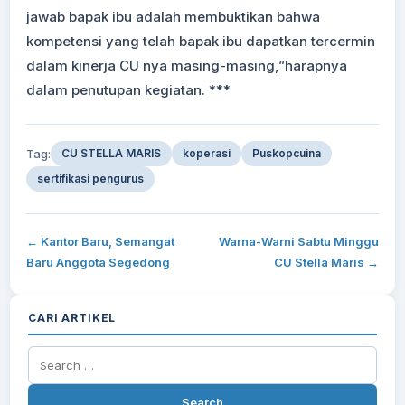
jawab bapak ibu adalah membuktikan bahwa
kompetensi yang telah bapak ibu dapatkan tercermin
dalam kinerja CU nya masing-masing,”harapnya
dalam penutupan kegiatan. ***
Tag:
CU STELLA MARIS
koperasi
Puskopcuina
sertifikasi pengurus
← Kantor Baru, Semangat
Warna-Warni Sabtu Minggu
Baru Anggota Segedong
CU Stella Maris →
CARI ARTIKEL
Search
for: