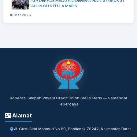
TIGA DEKADE MELAYANI DENGAN HATI: SYUKUR 31
TAHUN CU STELLA MARIS
16 Mar 2026
Koperasi Simpan Pinjam Credit Union Stella Maris — Semangat
Tepercaya.
Alamat
Jl. Gusti Situt Mahmud No.80, Pontianak 78242, Kalimantan Barat