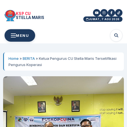
KSP CU
STELLA MARIS
JUMAT, 7 AGU 2026
MENU
Home
»
BERITA
»
Ketua Pengurus CU Stella Maris Tersetifikasi
Pengurus Koperasi