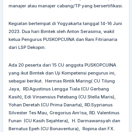
manajer atau manajer cabang/TP yang bersertifikasi.
Kegiatan bertempat di Yogyakarta tanggal 14-16 Juni
2023. Dua hari Bimtek oleh Anton Serasima, wakil
ketua Pengurus PUSKOPCUINA dan Rani Fitrianaria
dari LSP Dekopin.
Ada 20 peserta dari 15 CU anggota PUSKOPCUINA
yang ikut Bimtek dan Uji Kompetensi pengurus ini,
sebagai berikut. Hermas Rintik Maring( CU Tilung
Jaya, RD.Agustinus Lengga Tiala (CU Gerbang
Kasih), Edi Vinsensius Petebang (CU Stella Maris),
Yohan Deretah (CU Prima Danarta), RD.Syprianus
Silvester Tes Mau, Gregorius Am’isa, RD. Valentinus
Funan (CU Kasih Sejahtera), H. Darmawansyah dan
Bernatus Epeh (CU Bonaventura), Ropina dan FX.