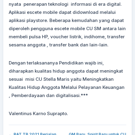
nyata penerapan teknologi informasi di era digital.
Aplikasi escete mobile dapat didownload melalui
aplikasi playstore. Beberapa kemudahan yang dapat
diperoleh pengguna escete mobile CU SM antara lain
membeli pulsa HP, voucher listrik, indihome, transfer
sesama anggota , transfer bank dan lain-lain.
Dengan terlaksananya Pendidikan wajib ini,
diharapkan kualitas hidup anggota dapat meningkat
sesuai misi CU Stella Maris yaitu Meningkatkan
Kualitas Hidup Anggota Melalui Pelayanan Keuangan
, Pemberdayaan dan digitalisasi.***
Valentinus Karno Suprapto.
← RAT TB 2021 Berjalan
GM Baru, Spirit Baru untuk CU