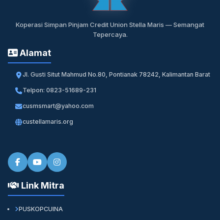
Koperasi Simpan Pinjam Credit Union Stella Maris — Semangat
Tepercaya.
Alamat
Jl. Gusti Situt Mahmud No.80, Pontianak 78242, Kalimantan Barat
Telpon: 0823-51689-231
cusmsmart@yahoo.com
custellamaris.org
Link Mitra
PUSKOPCUINA