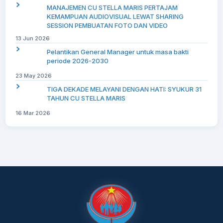
MANAJEMEN CU STELLA MARIS PERTAJAM
KEMAMPUAN AUDIOVISUAL LEWAT SHARING
SESSION PEMBUATAN FOTO DAN VIDEO
13 Jun 2026
Pelantikan General Manager untuk masa bakti
periode 2026-2030
23 May 2026
TIGA DEKADE MELAYANI DENGAN HATI: SYUKUR 31
TAHUN CU STELLA MARIS
16 Mar 2026