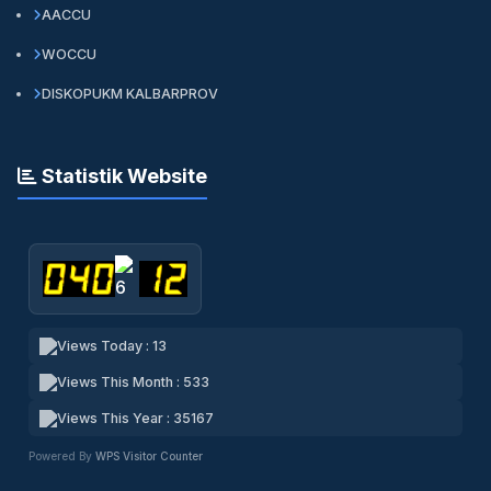
AACCU
WOCCU
DISKOPUKM KALBARPROV
Statistik Website
Views Today : 13
Views This Month : 533
Views This Year : 35167
Powered By
WPS Visitor Counter