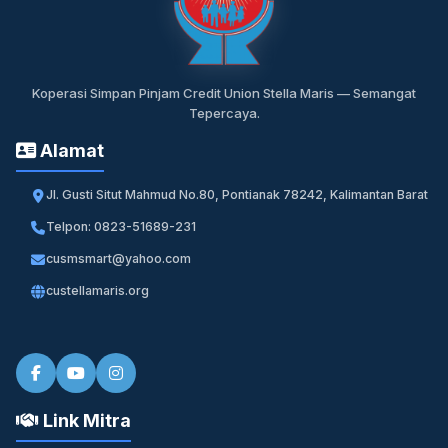
Koperasi Simpan Pinjam Credit Union Stella Maris — Semangat
Tepercaya.
Alamat
Jl. Gusti Situt Mahmud No.80, Pontianak 78242, Kalimantan Barat
Telpon: 0823-51689-231
cusmsmart@yahoo.com
custellamaris.org
Link Mitra