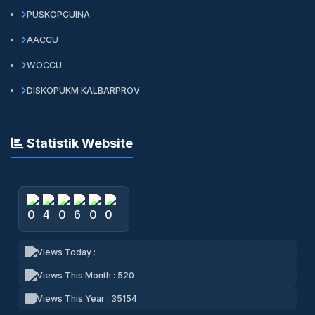
PUSKOPCUINA
AACCU
WOCCU
DISKOPUKM KALBARPROV
Statistik Website
Views Today :
Views This Month : 520
Views This Year : 35154