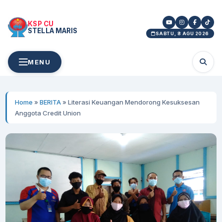
KSP CU
STELLA MARIS
SABTU, 8 AGU 2026
MENU
Home
»
BERITA
»
Literasi Keuangan Mendorong Kesuksesan
Anggota Credit Union