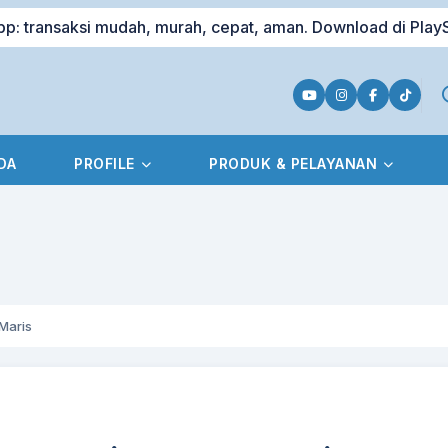
nsaksi mudah, murah, cepat, aman. Download di PlayStore
DA
PROFILE
PRODUK & PELAYANAN
Maris