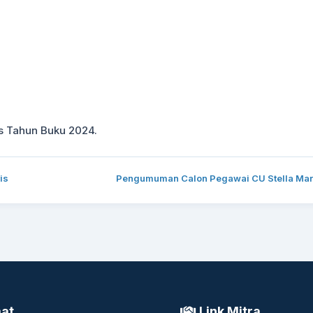
is Tahun Buku 2024.
is
Pengumuman Calon Pegawai CU Stella Mar
at
Link Mitra