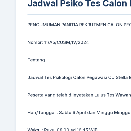
Jadwal Psiko Tes Calon 
PENGUMUMAN PANITIA REKRUTMEN CALON PEG
Nomor: 11/A5/CUSM/IV/2024
Tentang
Jadwal Tes Psikologi Calon Pegawasi CU Stella 
Peserta yang telah diinyatakan Lulus Tes Wawan
Hari/Tanggal : Sabtu 6 April dan Minggu Minggu 
Waktu : Pukul 08.00 sd 16.45 WIB