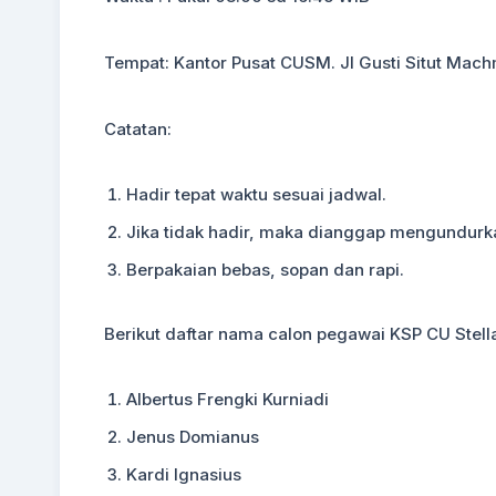
Tempat: Kantor Pusat CUSM. Jl Gusti Situt Mach
Catatan:
Hadir tepat waktu sesuai jadwal.
Jika tidak hadir, maka dianggap mengundurka
Berpakaian bebas, sopan dan rapi.
Berikut daftar nama calon pegawai KSP CU Stella
Albertus Frengki Kurniadi
Jenus Domianus
Kardi Ignasius