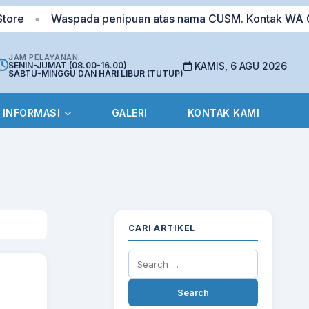
Waspada penipuan atas nama CUSM. Kontak WA 0823-
■
JAM PELAYANAN:
SENIN-JUMAT (08.00-16.00)
KAMIS, 6 AGU 2026
SABTU-MINGGU DAN HARI LIBUR (TUTUP)
INFORMASI
GALERI
KONTAK KAMI
CARI ARTIKEL
Search
for: