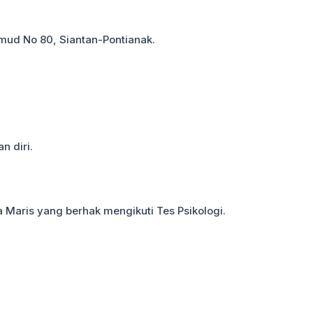
mud No 80, Siantan-Pontianak.
n diri.
 Maris yang berhak mengikuti Tes Psikologi.