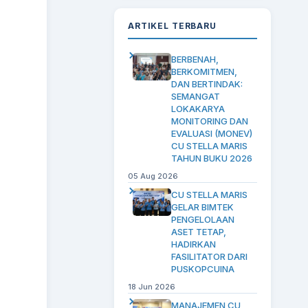
ARTIKEL TERBARU
BERBENAH,
BERKOMITMEN,
DAN BERTINDAK:
SEMANGAT
LOKAKARYA
MONITORING DAN
EVALUASI (MONEV)
CU STELLA MARIS
TAHUN BUKU 2026
05 Aug 2026
CU STELLA MARIS
GELAR BIMTEK
PENGELOLAAN
ASET TETAP,
HADIRKAN
FASILITATOR DARI
PUSKOPCUINA
18 Jun 2026
MANAJEMEN CU