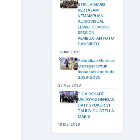
STELLA MARIS
PERTAJAM
KEMAMPUAN
AUDIOVISUAL
LEWAT SHARING
SESSION
PEMBUATAN FOTO
DAN VIDEO
13 Jun 2026
Pelantikan General
Manager untuk
masa bakti periode
2026-2030
23 May 2026
TIGA DEKADE
MELAYANI DENGAN
HATI: SYUKUR 31
TAHUN CU STELLA
MARIS
16 Mar 2026