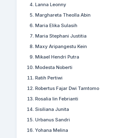
Lanna Leonny
Marghareta Theolla Abin
Maria Elika Sulasih
Maria Stephani Justitia
Maxy Aripangestu Kein
Mikael Hendri Putra
Modesta Noberti
Ratih Pertiwi
Robertus Fajar Dwi Tamtomo
Rosalia Iin Febrianti
Sisiliana Junita
Urbanus Sandri
Yohana Melina