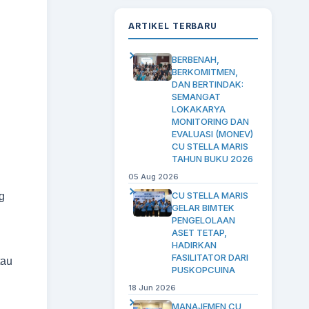
ARTIKEL TERBARU
BERBENAH,
BERKOMITMEN,
DAN BERTINDAK:
SEMANGAT
LOKAKARYA
MONITORING DAN
EVALUASI (MONEV)
CU STELLA MARIS
TAHUN BUKU 2026
05 Aug 2026
CU STELLA MARIS
g
GELAR BIMTEK
PENGELOLAAN
ASET TETAP,
HADIRKAN
FASILITATOR DARI
tau
PUSKOPCUINA
18 Jun 2026
MANAJEMEN CU