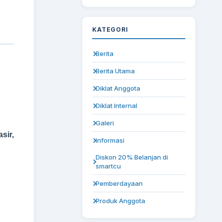
KATEGORI
Berita
Berita Utama
Diklat Anggota
Diklat Internal
Galeri
sir,
Informasi
Diskon 20% Belanjan di
smartcu
Pemberdayaan
Produk Anggota