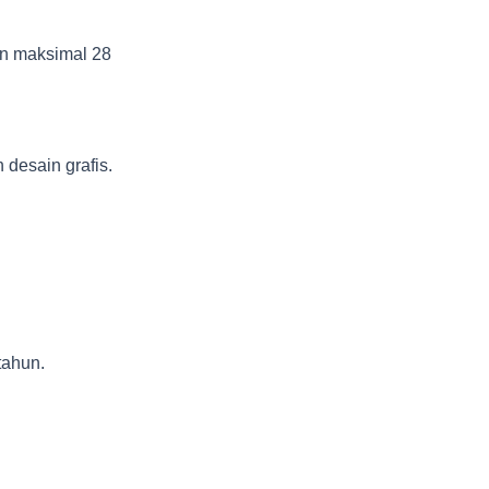
an maksimal 28
desain grafis.
tahun.