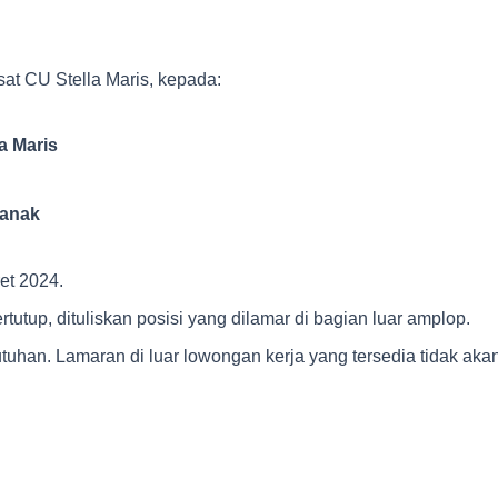
at CU Stella Maris, kepada:
a Maris
ianak
et 2024.
utup, dituliskan posisi yang dilamar di bagian luar amplop.
uhan. Lamaran di luar lowongan kerja yang tersedia tidak aka