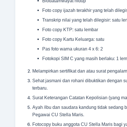
Biodata/riwayat hidup
Foto copy ijazah terakhir yang telah dilegi
Transkrip nilai yang telah dilegisir: satu l
Foto copy KTP: satu lembar
Foto copy Kartu Keluarga: satu
Pas foto warna ukuran 4 x 6: 2
Fotokopi SIM C yang masih berlaku: 1 le
Melampirkan sertifikat dan atau surat pengalam
Sehat jasmani dan rohani dibuktikan dengan s
terbaru.
Surat Keterangan Catatan Kepolisian (yang mas
Ayah /ibu dan saudara kandung tidak sedang 
Pegawai CU Stella Maris.
Fotocopy buku anggota CU Stella Maris bagi y