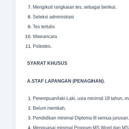
Mengikuti rangkaian tes, sebagai berikut.
Seleksi administrasi
Tes tertulis
Wawancara
Psikotes.
SYARAT KHUSUS
A.STAF LAPANGAN (PENAGIHAN).
Perempuan/laki-Laki, usia minimal 18 tahun, m
Belum menikah.
Pendidikan minimal Diploma III semua jurusan.
Menguasai minimal Program MS Word dan MS