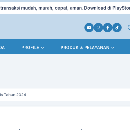
i mudah, murah, cepat, aman. Download di PlayStore
W
■
DA
PROFILE
PRODUK & PELAYANAN
ris Tahun 2024