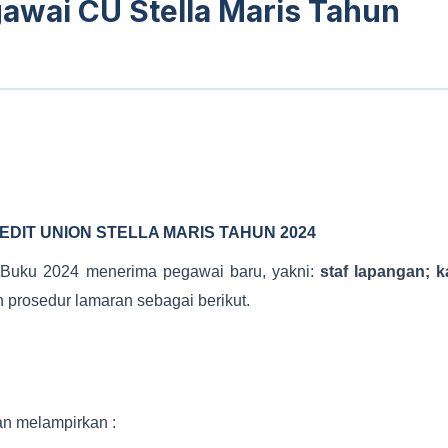
awai CU Stella Maris Tahun
EDIT UNION STELLA MARIS TAHUN 2024
 Buku 2024 menerima pegawai baru, yakni:
staf lapangan; ka
n prosedur lamaran sebagai berikut.
an melampirkan :