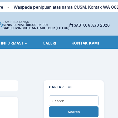
aspada penipuan atas nama CUSM. Kontak WA 0823-5168-9
JAM PELAYANAN:
SENIN-JUMAT (08.00-16.00)
SABTU, 8 AGU 2026
SABTU-MINGGU DAN HARI LIBUR (TUTUP)
INFORMASI
GALERI
KONTAK KAMI
CARI ARTIKEL
Search
for: