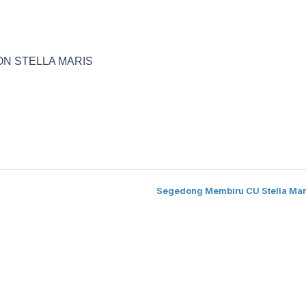
ON STELLA MARIS
Segedong Membiru CU Stella Mar