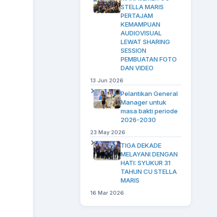
STELLA MARIS
PERTAJAM
KEMAMPUAN
AUDIOVISUAL
LEWAT SHARING
SESSION
PEMBUATAN FOTO
DAN VIDEO
13 Jun 2026
Pelantikan General
Manager untuk
masa bakti periode
2026-2030
23 May 2026
TIGA DEKADE
MELAYANI DENGAN
HATI: SYUKUR 31
TAHUN CU STELLA
MARIS
16 Mar 2026