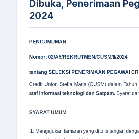
Dibuka, Penerimaan Peg
2024
PENGUMUMAN
Nomor: 02/A5/REKRUTMEN/CUSM/II/2024
tentang
SELEKSI PENERIMAAN PEGAWAI
CR
Credit Union Stella Maris (CUSM) dalam Tahun
staf informasi teknologi dan Satpam
. Syarat da
SYARAT UMUM
Mengajukan lamaran yang ditulis tangan deng